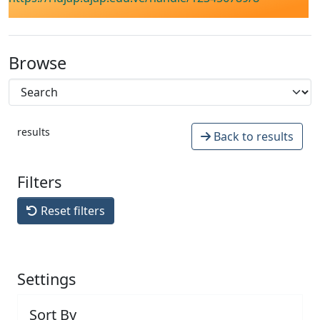
Browse
results
Back to results
Filters
Reset filters
Settings
Sort By