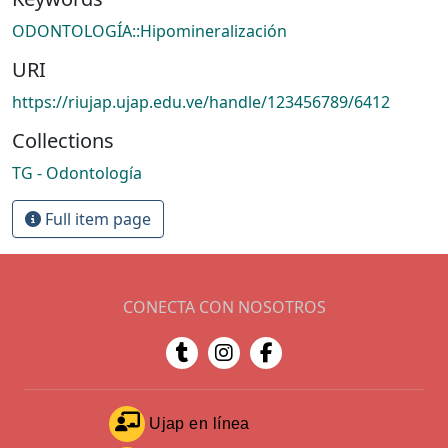
ODONTOLOGÍA::Hipomineralización
URI
https://riujap.ujap.edu.ve/handle/123456789/6412
Collections
TG - Odontología
Full item page
CONECTA CON NOSOTROS
Ujap en línea