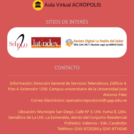
Aula Virtual ACRÓPOLIS
SITIOS DE INTERÉS
CONTACTO
Información: Dirección General de Servicios Telemáticos, Edificio 4.
Piso 4. Extensión 1250. Campus universitario de la Universidad José
Antonio Páez
Correo Electrónico: operador.repositorio@ujap.edu.ve
Ubicación: Municipio San Diego, Calle Nº 3. Urb. Yuma II. (2do.
Semáforo de La Urb. La Esmeralda, detrás del Conjunto Residencial
Poblado). Valencia – Edo. Carabobo
Teléfono: 0241-8720269 y 0241-8714240