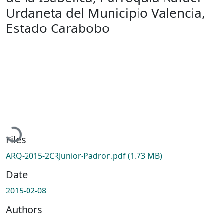
Urdaneta del Municipio Valencia,
Estado Carabobo
Loading...
Files
ARQ-2015-2CRJunior-Padron.pdf
(1.73 MB)
Date
2015-02-08
Authors