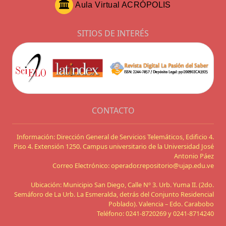
Aula Virtual ACRÓPOLIS
SITIOS DE INTERÉS
CONTACTO
Información: Dirección General de Servicios Telemáticos, Edificio 4.
Piso 4. Extensión 1250. Campus universitario de la Universidad José
Antonio Páez
Correo Electrónico: operador.repositorio@ujap.edu.ve
Ubicación: Municipio San Diego, Calle Nº 3. Urb. Yuma II. (2do.
Semáforo de La Urb. La Esmeralda, detrás del Conjunto Residencial
Poblado). Valencia – Edo. Carabobo
Teléfono: 0241-8720269 y 0241-8714240