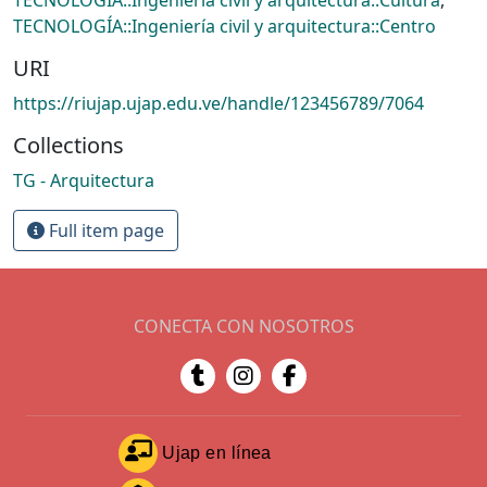
TECNOLOGÍA::Ingeniería civil y arquitectura::Centro
URI
https://riujap.ujap.edu.ve/handle/123456789/7064
Collections
TG - Arquitectura
Full item page
CONECTA CON NOSOTROS
Ujap en línea