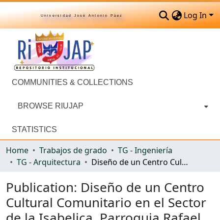
Log In
Universidad José Antonio Páez
COMMUNITIES & COLLECTIONS
BROWSE RIUJAP
STATISTICS
Home
Trabajos de grado
TG - Ingeniería
TG - Arquitectura
Diseño de un Centro Cultural Comunitario en el Sector de la Isabelica, Parroquia Rafael Urdaneta del Municipio Valencia, Estado Carabobo
Publication:
Diseño de un Centro
Cultural Comunitario en el Sector
de la Isabelica, Parroquia Rafael