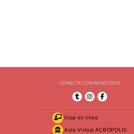
CONECTA CON NOSOTROS
Ujap en línea
Aula Virtual ACRÓPOLIS