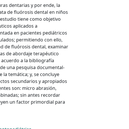
uras dentarias y por ende, la
ta de fluórosis dental en niños
 estudio tiene como objetivo
uticos aplicados a
entada en pacientes pediátricos
ulados; permitiendo con ello,
ad de fluórosis dental, examinar
nicas de abordaje terapéutico
 acuerdo a la bibliografía
 de una pesquisa documental-
 la temática; y, se concluye
ectos secundarios y apropiados
entes son: micro abrasión,
mbinadas; sin antes recordar
uyen un factor primordial para