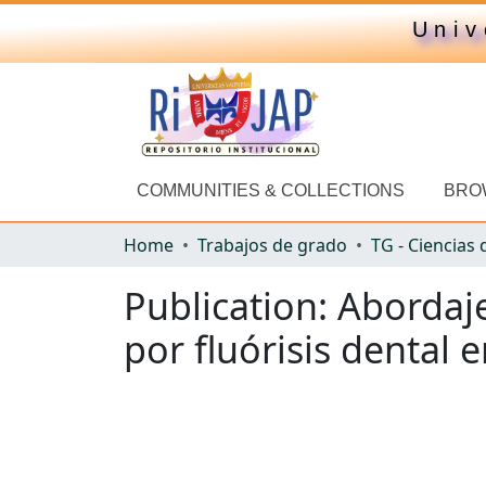
Univ
COMMUNITIES & COLLECTIONS
BRO
Home
Trabajos de grado
TG - Ciencias 
Publication:
Abordaje
por fluórisis dental 