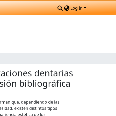
Log In
taciones dentarias
sión bibliográfica
firman que, dependiendo de las
sidad, existen distintos tipos
ariencia estética de los