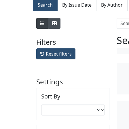
Search
By Issue Date
By Author
Se
Filters
Reset filters
Settings
Sort By