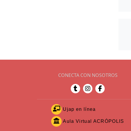
CONECTA CON NOSOTROS
Ujap en línea
Aula Virtual ACRÓPOLIS