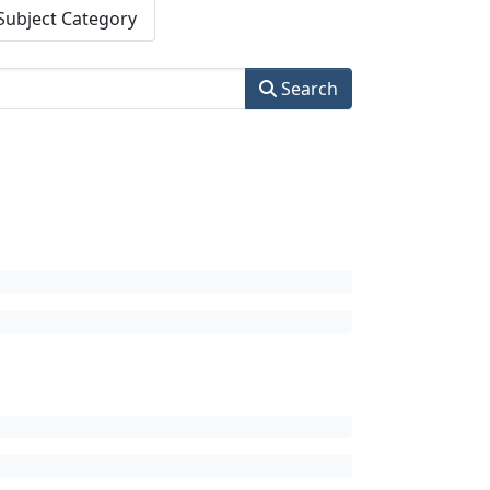
Subject Category
Search