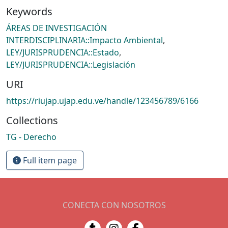
Keywords
ÁREAS DE INVESTIGACIÓN
INTERDISCIPLINARIA::Impacto Ambiental
,
LEY/JURISPRUDENCIA::Estado
,
LEY/JURISPRUDENCIA::Legislación
URI
https://riujap.ujap.edu.ve/handle/123456789/6166
Collections
TG - Derecho
Full item page
CONECTA CON NOSOTROS