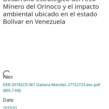
Minero del Orinoco y el impacto
ambiental ubicado en el estado
Bolívar en Venezuela
Loading...
Files
DER-20182CR-061-Daliana-Mendez-27152723.doc.pdf
(805.7 KB)
Date
2019-01